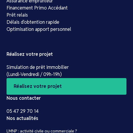
Assurance emprunteur
Financement Primo Accédant
Prêt relais
Délais d'obtention rapide
Optimisation apport personnel
Réalisez votre projet
Simulation de prêt immobilier
(Lundi-Vendredi / 09h-19h)
Réalisez votre projet
Nous contacter
05 47 29 70 14
Nos actualités
LMNP : activité civile ou commerciale ?