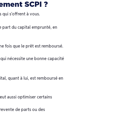
sement SCPI ?
 qui s'offrent à vous.
e part du capital emprunté, en
e fois que le prêt est remboursé.
e qui nécessite une bonne capacité
tal, quant à lui, est remboursé en
eut aussi optimiser certains
 revente de parts ou des