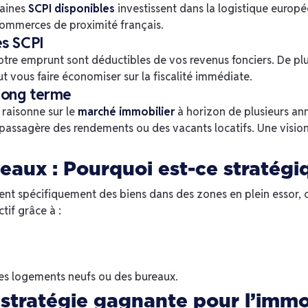
taines
SCPI disponibles
investissent dans la logistique europé
 commerces de proximité français.
es SCPI
 votre emprunt sont déductibles de vos revenus fonciers. De 
ut vous faire économiser sur la fiscalité immédiate.
 long terme
 raisonne sur le
marché immobilier
à horizon de plusieurs ann
passagère des rendements ou des vacants locatifs. Une vision
eaux : Pourquoi est-ce stratégi
ent spécifiquement des biens dans des zones en plein essor
ctif grâce à :
es logements neufs ou des bureaux.
 stratégie gagnante pour l’immo