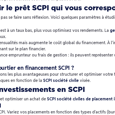
 le prêt SCPI qui vous corresp
pas se faire sans réflexion. Voici quelques paramètres à étudi
t est à un taux bas, plus vous optimisez vos rendements. La
ge
aux.
ensualités mais augmente le coût global du financement. À l'i
nt sur le plan financier.
ance emprunteur ou frais de gestion : ils peuvent représenter
ourtier en financement SCPI ?
tions les plus avantageuses pour structurer et optimiser votre 
nques en fonction de la
SCPI société civile
visée.
investissements en SCPI
 et optimiser un achat de
SCPI société civiles de placement 
I
CPI. Variez vos placements en fonction des types d'actifs (b