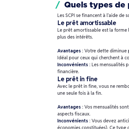
Quels types de 
Les SCPI se financent à l'aide de s
Le prêt amortissable
Le prêt amortissable est la forme
plus des intérêts.
Avantages
: Votre dette diminue 
Idéal pour ceux qui cherchent à c
Inconvénients
: Les mensualités p
financière.
Le prêt in fine
Avec le prêt in fine, vous ne remb
une seule fois à la fin.
Avantages
: Vos mensualités sont
aspects fiscaux.
Inconvénients
: Vous devez antici
économies constituées). Ce type d