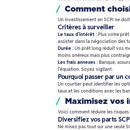
Comment choisir
Un investissement en SCPI ne doit 
Critères à surveiller
Le taux d’intérêt
: Plus votre prê
assister dans la négociation des t
Durée
: Un prêt long réduit vos m
moins onéreux mais plus contraigna
Les frais annexes
: Banque, assur
l'équation. Soyez vigilant.
Pourquoi passer par un c
Un courtier peut identifier les op
taux et les conditions avec les ba
Maximisez vos 
Voici comment réduire les risques
Diversifiez vos parts SCP
Ne misez pas tout sur une seule S