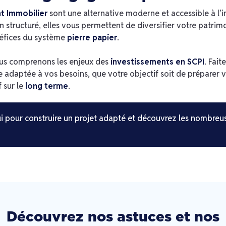
t Immobilier
sont une alternative moderne et accessible à l’im
 structuré, elles vous permettent de diversifier votre patrim
néfices du système
pierre papier
.
ous comprenons les enjeux des
investissements en SCPI
. Fait
daptée à vos besoins, que votre objectif soit de préparer vot
f sur le
long terme
.
 pour construire un projet adapté et découvrez les nombreuse
Découvrez nos astuces et nos