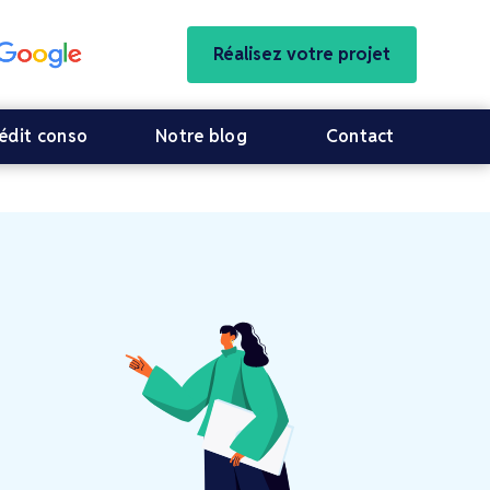
Réalisez votre projet
édit conso
Notre blog
Contact