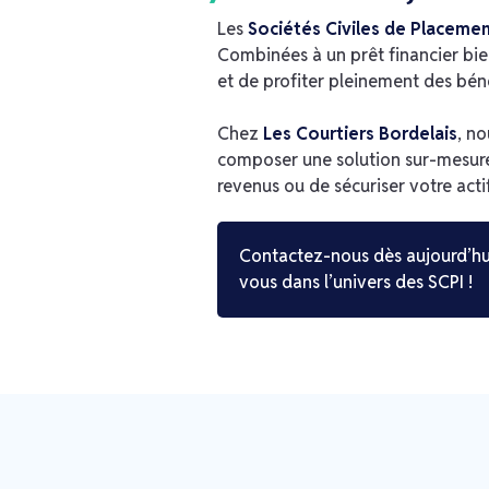
Les
Sociétés Civiles de Placemen
Combinées à un prêt financier bien
et de profiter pleinement des bé
Chez
Les Courtiers Bordelais
, n
composer une solution sur-mesure a
revenus ou de sécuriser votre acti
Contactez-nous dès aujourd’hui
vous dans l’univers des SCPI !