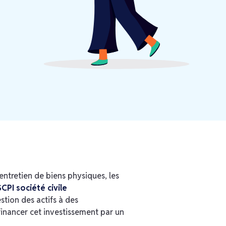
'entretien de biens physiques, les
SCPI société civile
stion des actifs à des
e financer cet investissement par un