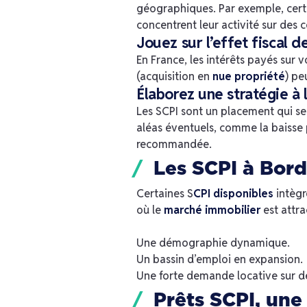
géographiques. Par exemple, cer
concentrent leur activité sur des
Jouez sur l’effet fiscal d
En France, les intérêts payés sur
(acquisition en
nue propriété
) pe
Élaborez une stratégie à
Les SCPI sont un placement qui se
aléas éventuels, comme la baisse 
recommandée.
Les SCPI à Bord
Certaines S
CPI disponibles
intègr
où le
marché immobilier
est attra
Une démographie dynamique.
Un bassin d’emploi en expansion.
Une forte demande locative sur d
Prêts SCPI, une