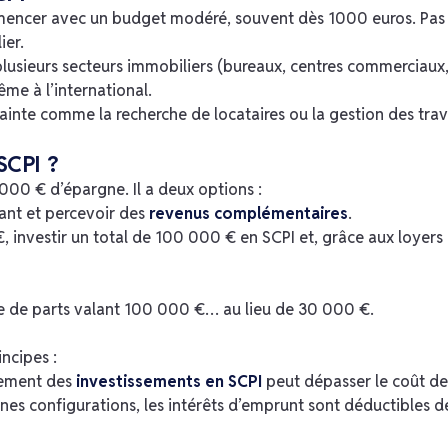
ncer avec un budget modéré, souvent dès 1000 euros. Pas 
ier.
lusieurs secteurs immobiliers (bureaux, centres commerciaux
me à l’international.
ainte comme la recherche de locataires ou la gestion des tra
SCPI ?
000 € d’épargne. Il a deux options :
ant et percevoir des
revenus complémentaires
.
, investir un total de 100 000 € en SCPI et, grâce aux loyers
spose de parts valant 100 000 €… au lieu de 30 000 €.
ncipes :
dement des
investissements en SCPI
peut dépasser le coût de
ines configurations, les intérêts d’emprunt sont déductibles d