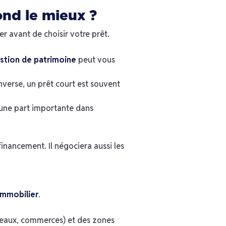
ond le mieux ?
er avant de choisir votre prêt.
stion de patrimoine
peut vous
nverse, un prêt court est souvent
 une part importante dans
financement. Il négociera aussi les
immobilier
.
ureaux, commerces) et des zones