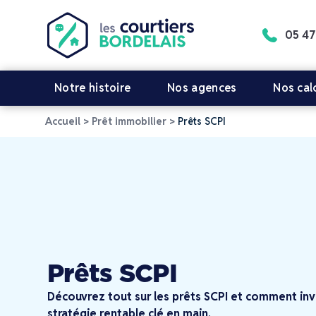
05 47
Notre histoire
Nos agences
Nos cal
Accueil
>
Prêt immobilier
>
Prêts SCPI
Prêts SCPI
Découvrez tout sur les prêts SCPI et comment inve
stratégie rentable clé en main.