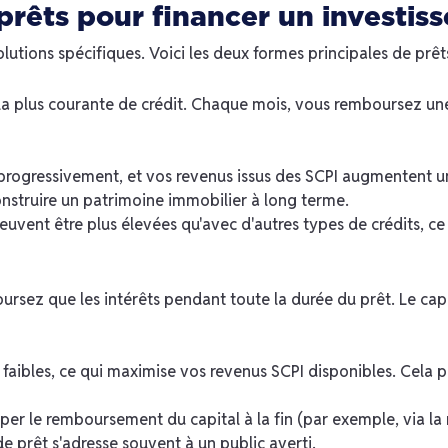
prêts pour financer un investis
olutions spécifiques. Voici les deux formes principales de prêts
 la plus courante de crédit. Chaque mois, vous remboursez un
progressivement, et vos revenus issus des SCPI augmentent un
onstruire un patrimoine immobilier à long terme.
euvent être plus élevées qu'avec d'autres types de crédits, c
oursez que les intérêts pendant toute la durée du prêt. Le capi
 faibles, ce qui maximise vos revenus SCPI disponibles. Cela p
per le remboursement du capital à la fin (par exemple, via la
e prêt s'adresse souvent à un public averti.