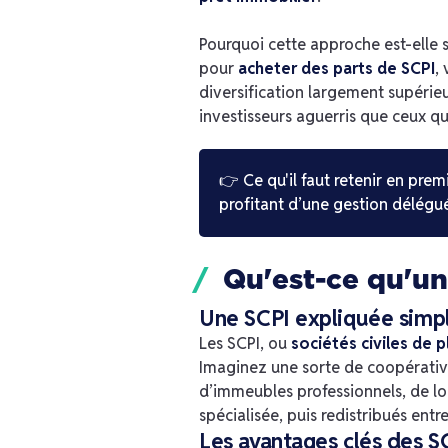
Pourquoi cette approche est-elle si
pour
acheter des parts de SCPI
,
diversification largement supérieu
investisseurs aguerris que ceux qu
👉 Ce qu'il faut retenir en prem
profitant d’une gestion délégu
Qu'est-ce qu'une
Une SCPI expliquée sim
Les SCPI, ou
sociétés civiles de 
Imaginez une sorte de coopérative
d’immeubles professionnels, de l
spécialisée, puis redistribués entr
Les avantages clés des S