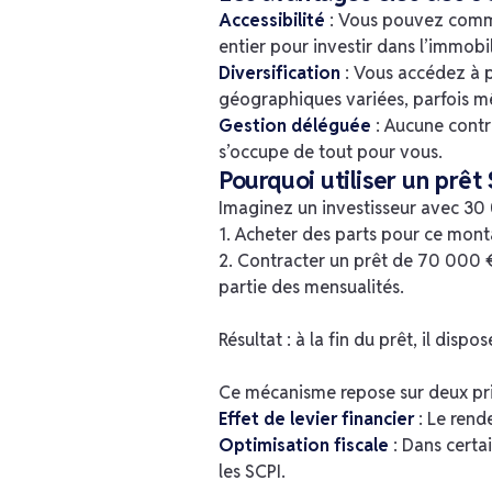
Accessibilité
: Vous pouvez comme
entier pour investir dans l’immobil
Diversification
: Vous accédez à p
géographiques variées, parfois mê
Gestion déléguée
: Aucune contr
s’occupe de tout pour vous.
Pourquoi utiliser un prêt 
Imaginez un investisseur avec 30 
1. Acheter des parts pour ce mont
2. Contracter un prêt de 70 000 €
partie des mensualités.
Résultat : à la fin du prêt, il di
Ce mécanisme repose sur deux pri
Effet de levier financier
: Le ren
Optimisation fiscale
: Dans certa
les SCPI.