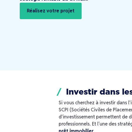
Réalisez votre projet
Investir dans le
Si vous cherchez à investir dans l
SCPI (Sociétés Civiles de Placem
d'investissement permettent de di
professionnels. Et l’une des straté
prêt immobilier
.