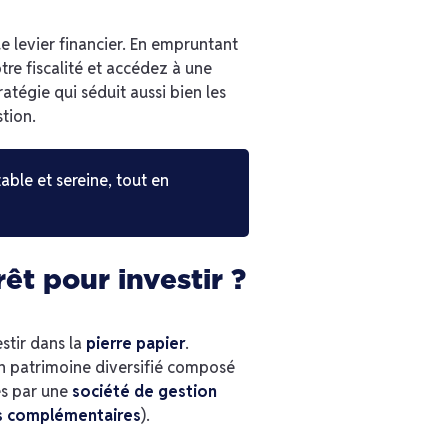
de levier financier. En empruntant
re fiscalité et accédez à une
atégie qui séduit aussi bien les
tion.
able et sereine, tout en
êt pour investir ?
stir dans la
pierre papier
.
un patrimoine diversifié composé
és par une
société de gestion
s complémentaires
).