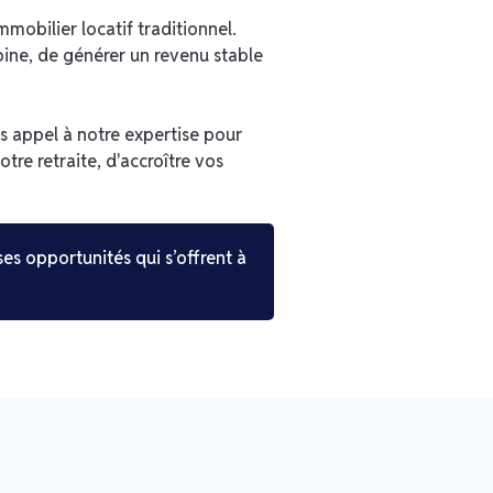
mobilier locatif traditionnel.
oine, de générer un revenu stable
es appel à notre expertise pour
re retraite, d'accroître vos
s opportunités qui s’offrent à