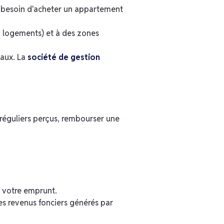
besoin d'acheter un appartement
, logements) et à des zones
vaux. La
société de gestion
 réguliers perçus, rembourser une
 votre emprunt.
es revenus fonciers générés par