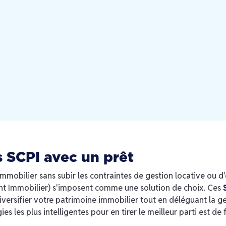
s SCPI avec un prêt
'immobilier sans subir les contraintes de gestion locative ou d
ent Immobilier) s'imposent comme une solution de choix. Ces
versifier votre patrimoine immobilier tout en déléguant la ge
gies les plus intelligentes pour en tirer le meilleur parti est d