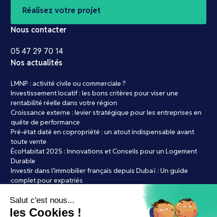
Réalisez votre projet
Nous contacter
05 47 29 70 14
Nos actualités
LMNP : activité civile ou commerciale ?
Investissement locatif : les bons critères pour viser une
rentabilité réelle dans votre région
Croissance externe : levier stratégique pour les entreprises en
quête de performance
Pré-état daté en copropriété : un atout indispensable avant
toute vente
ÉcoHabitat 2025 : Innovations et Conseils pour un Logement
Durable
Investir dans l’immobilier français depuis Dubaï : Un guide
complet pour expatriés
Achat immobilier : les 7 erreurs courantes à éviter absolument
LMNP Bordeaux : le bon timing pour se lancer ?
Par Laure de credits.frLes courtiers en crédit immobilier à l’ère