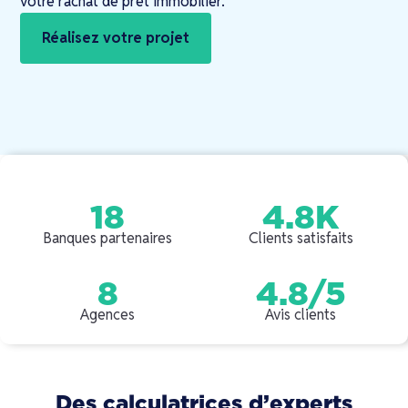
votre rachat de prêt immobilier.
Réalisez votre projet
18
4.8K
Banques partenaires
Clients satisfaits
8
4.8/5
Agences
Avis clients
Des calculatrices d’experts