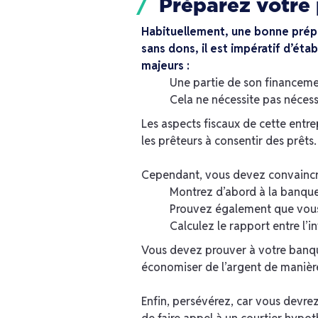
Préparez votre 
Habituellement, une bonne prépar
sans dons, il est impératif d’éta
majeurs :
Une partie de son financemen
Cela ne nécessite pas néces
Les aspects fiscaux de cette entr
les prêteurs à consentir des prêts.
Cependant, vous devez convaincre
Montrez d’abord à la banque 
Prouvez également que vous 
Calculez le rapport entre l’i
Vous devez prouver à votre banqu
économiser de l’argent de manière
Enfin, persévérez, car vous devre