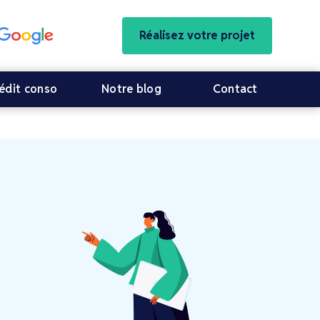
Réalisez votre projet
édit conso
Notre blog
Contact