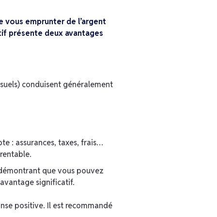
de vous emprunter de l’argent
catif présente deux avantages
ensuels) conduisent généralement
e : assurances, taxes, frais…
 rentable.
En démontrant que vous pouvez
vantage significatif.
onse positive. Il est recommandé