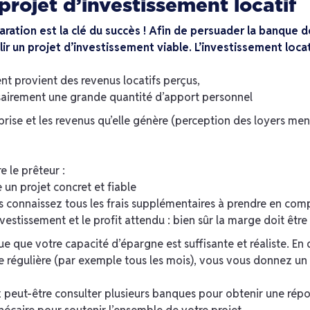
projet d’investissement locatif
ation est la clé du succès ! Afin de persuader la banque 
blir un projet d’investissement viable. L’investissement lo
t provient des revenus locatifs perçus,
sairement une grande quantité d’apport personnel
eprise et les revenus qu’elle génère (perception des loyers m
 le prêteur :
un projet concret et fiable
connaissez tous les frais supplémentaires à prendre en compt
nvestissement et le profit attendu : bien sûr la marge doit être
e que votre capacité d’épargne est suffisante et réaliste. 
 régulière (par exemple tous les mois), vous vous donnez un a
z peut-être consulter plusieurs banques pour obtenir une rép