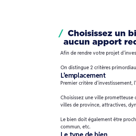
Choisissez un bi
aucun apport re
Afin de rendre votre projet d’inve
On distingue 2 critères primordiau
L’emplacement
Premier critère d’investissement, 
Choisissez une ville prometteuse 
villes de province, attractives, d
Le bien doit également être proch
commun, etc.
Le type de bien