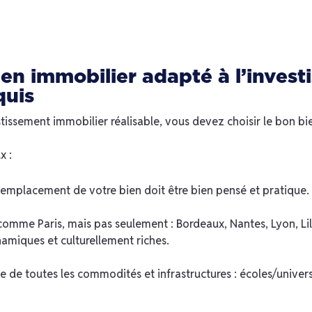
en immobilier adapté à l’investi
quis
stissement immobilier réalisable, vous devez choisir le bon bi
x :
l’emplacement de votre bien doit être bien pensé et pratique.
comme Paris, mais pas seulement : Bordeaux, Nantes, Lyon, Lil
ynamiques et culturellement riches.
e de toutes les commodités et infrastructures : écoles/univer