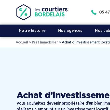
05 47
Notre histoire
Nos agences
Nos cal
Accueil
>
Prêt immobilier
>
Achat d’investissement locati
Achat d’investissemen
Vous souhaitez devenir propriétaire d’un bien immo
réalisez un emprunt sur un investissement locatif.