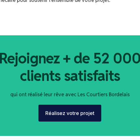
hécaire pour soutenir l’ensemble de votre projet.
Rejoignez + de 52 00
clients satisfaits
qui ont réalisé leur rêve avec Les Courtiers Bordelais
Réalisez votre projet