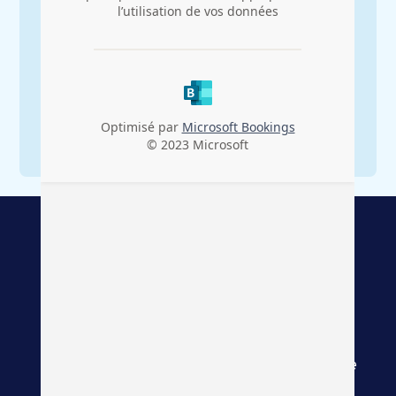
8
+ 30
Agences
Experts en courtage