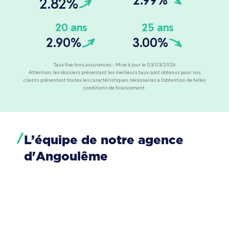
2.99%
2.82%
20 ans
25 ans
2.90%
3.00%
Taux fixe hors assurances - Mise à jour le 03/03/2026
Attention, les dossiers présentant les meilleurs taux sont obtenus pour nos
clients présentant toutes les caractéristiques nécessaires à l'obtention de telles
conditions de financement.
L’équipe de notre agence
d'Angoulême