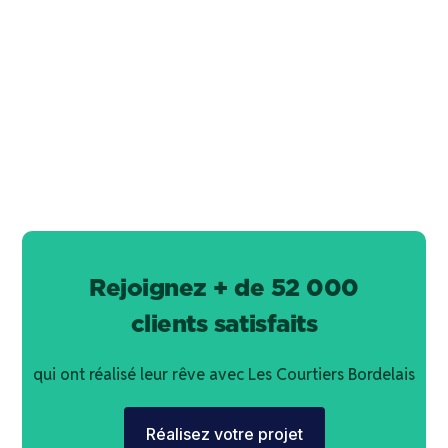
Conseiller en prêt immobilier
Contacter
ce courtier
Rejoignez + de 52 000
clients satisfaits
qui ont réalisé leur rêve avec Les Courtiers Bordelais
Réalisez votre projet