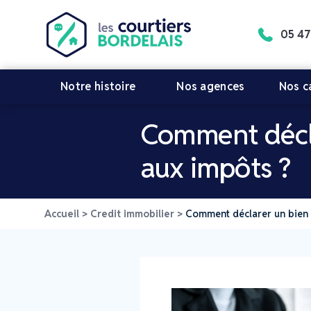
05 47
Notre histoire
Nos agences
Nos ca
Comment décla
aux impôts ?
Accueil
>
Credit immobilier
>
Comment déclarer un bien i