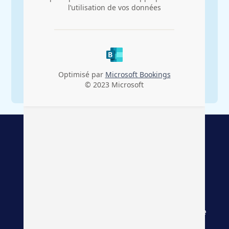
8
+ 30
Agences
Experts en courtage