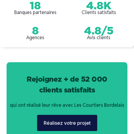
18
4.8K
Banques partenaires
Clients satisfaits
8
4.8/5
Agences
Avis clients
Rejoignez + de 52 000
clients satisfaits
qui ont réalisé leur rêve avec Les Courtiers Bordelais
Réalisez votre projet