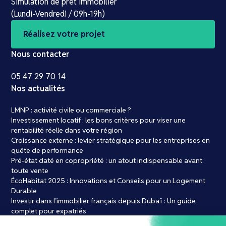
Simulation de prêt immobilier
(Lundi-Vendredi / 09h-19h)
Réalisez votre projet
Nous contacter
05 47 29 70 14
Nos actualités
LMNP : activité civile ou commerciale ?
Investissement locatif : les bons critères pour viser une
rentabilité réelle dans votre région
Croissance externe : levier stratégique pour les entreprises en
quête de performance
Pré-état daté en copropriété : un atout indispensable avant
toute vente
ÉcoHabitat 2025 : Innovations et Conseils pour un Logement
Durable
Investir dans l’immobilier français depuis Dubaï : Un guide
complet pour expatriés
Achat immobilier : les 7 erreurs courantes à éviter absolument