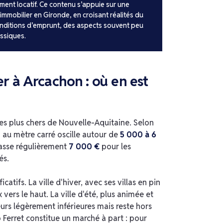
ment locatif. Ce contenu s’appuie sur une
mmobilier en Gironde, en croisant réalités du
onditions d’emprunt, des aspects souvent peu
ssiques.
er à Arcachon : où en est
les plus chers de Nouvelle-Aquitaine. Selon
n au mètre carré oscille autour de
5 000 à 6
asse régulièrement
7 000 €
pour les
és.
icatifs. La ville d'hiver, avec ses villas en pin
 vers le haut. La ville d'été, plus animée et
eurs légèrement inférieures mais reste hors
Ferret constitue un marché à part : pour