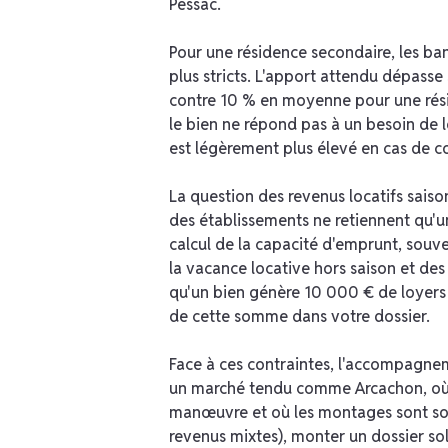
Pessac.
Pour une résidence secondaire, les ba
plus stricts. L'apport attendu dépass
contre 10 % en moyenne pour une rési
le bien ne répond pas à un besoin de 
est légèrement plus élevé en cas de co
La question des revenus locatifs saiso
des établissements ne retiennent qu'un
calcul de la capacité d'emprunt, souv
la vacance locative hors saison et des
qu'un bien génère 10 000 € de loyers 
de cette somme dans votre dossier.
Face à ces contraintes, l'accompagnem
un marché tendu comme Arcachon, où l
manœuvre et où les montages sont sou
revenus mixtes), monter un dossier sol