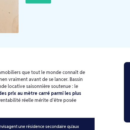
mmobiliers que tout le monde connaît de
nen vraiment avant de se lancer. Bassin
de locative saisonnière soutenue : le
des prix au mètre carré parmi les plus
 rentabilité réelle mérite d'être posée
 envisagent une résidence secondaire qu'aux