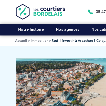
05 47
Notre histoire
Nos agences
Nos cal
Accueil
>
Immobilier
>
Faut-il investir à Arcachon ? Ce q