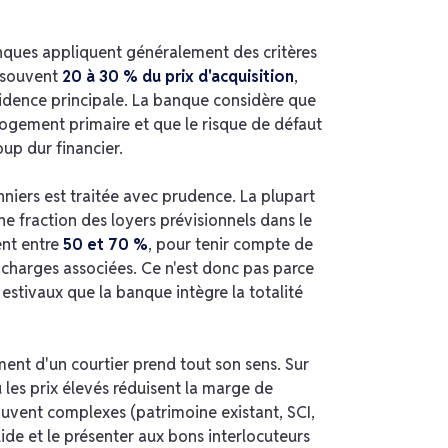
nques appliquent généralement des critères
e souvent
20 à 30 % du prix d'acquisition
,
dence principale. La banque considère que
logement primaire et que le risque de défaut
up dur financier.
nniers est traitée avec prudence. La plupart
e fraction des loyers prévisionnels dans le
ent entre
50 et 70 %
, pour tenir compte de
 charges associées. Ce n'est donc pas parce
estivaux que la banque intègre la totalité
ent d'un courtier prend tout son sens. Sur
es prix élevés réduisent la marge de
vent complexes (patrimoine existant, SCI,
ide et le présenter aux bons interlocuteurs