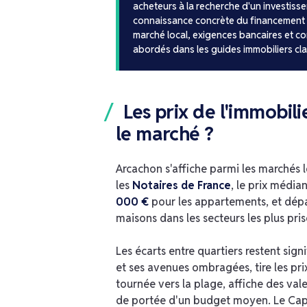
acheteurs à la recherche d'un investisse
connaissance concrète du financement i
marché local, exigences bancaires et c
abordés dans les guides immobiliers cla
Les prix de l'immobili
le marché ?
Arcachon s'affiche parmi les marchés 
les
Notaires de France
, le prix média
000 €
pour les appartements, et dép
maisons dans les secteurs les plus pris
Les écarts entre quartiers restent signif
et ses avenues ombragées, tire les prix
tournée vers la plage, affiche des val
de portée d'un budget moyen. Le Cap 