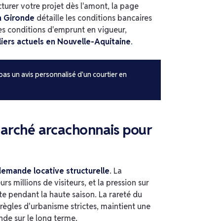
ucturer votre projet dès l'amont, la page
n Gironde
détaille les conditions bancaires
les conditions d'emprunt en vigueur,
iers actuels en Nouvelle-Aquitaine
.
 pas un avis personnalisé d'un courtier en
marché arcachonnais pour
emande locative structurelle
. La
rs millions de visiteurs, et la pression sur
rte pendant la haute saison. La rareté du
règles d'urbanisme strictes, maintient une
nde sur le long terme.