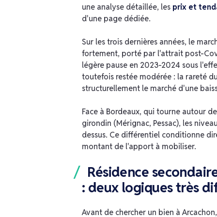
une analyse détaillée, les
prix et ten
d'une page dédiée.
Sur les trois dernières années, le mar
fortement, porté par l'attrait post-Co
légère pause en 2023-2024 sous l'effe
toutefois restée modérée : la rareté d
structurellement le marché d'une bais
Face à Bordeaux, qui tourne autour d
girondin (Mérignac, Pessac), les nive
dessus. Ce différentiel conditionne di
montant de l'apport à mobiliser.
Résidence secondaire 
: deux logiques très di
Avant de chercher un bien à Arcachon, 