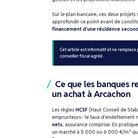
Sur le plan bancaire, ces deux projets
approfondir ce point avant de constitue
financement d'une résidence second
Cet article est informatif et ne remplace
conseiller fiscal agréé.
Ce que les banques r
un achat à Arcachon
Les règles
HCSF
(Haut Conseil de Stabil
emprunteurs : le taux d'endettement 
nets
, assurance comprise. En pratique,
un marché à 5 000 ou 6 000 €/m² que 