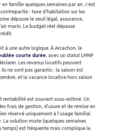
 en famille quelques semaines par an, c'est
ontrepartie : taxe d'habitation sur les
oine dépasse le seuil légal, assurance,
'air marin. Le budget réel dépasse
rédit.
it à une autre logique. À Arcachon, le
eublée courte durée
, avec un statut LMNP
éclarer. Les revenus locatifs peuvent
ls ne sont pas garantis : la saison est
tembre, et la vacance locative hors saison
t rentabilité est souvent sous-estimé. Un
s frais de gestion, d'usure et de remise en
bien réservé uniquement à l'usage familial
. La solution mixte (quelques semaines
du temps) est fréquente mais complique la