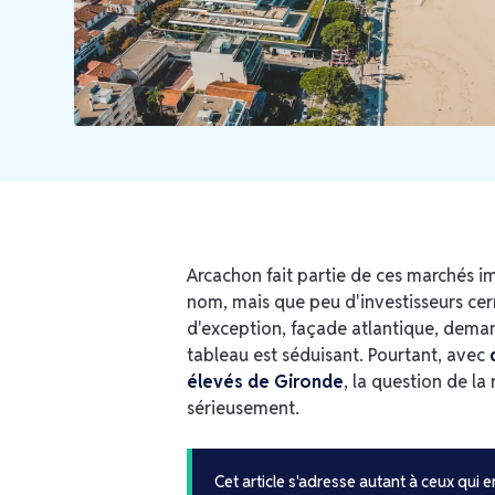
Arcachon fait partie de ces marchés i
nom, mais que peu d'investisseurs cer
d'exception, façade atlantique, deman
tableau est séduisant. Pourtant, avec
élevés de Gironde
, la question de la
sérieusement.
Cet article s'adresse autant à ceux qui