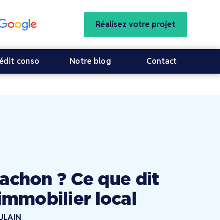
Réalisez votre projet
édit conso
Notre blog
Contact
cachon ? Ce que dit
immobilier local
ULAIN