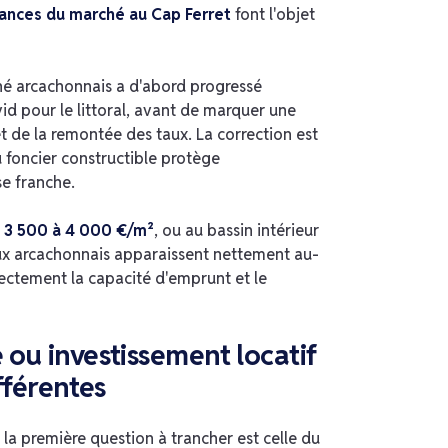
dances du marché au Cap Ferret
font l'objet
ché arcachonnais a d'abord progressé
vid pour le littoral, avant de marquer une
t de la remontée des taux. La correction est
u foncier constructible protège
se franche.
e
3 500 à 4 000 €/m²
, ou au bassin intérieur
aux arcachonnais apparaissent nettement au-
rectement la capacité d'emprunt et le
ou investissement locatif
fférentes
la première question à trancher est celle du