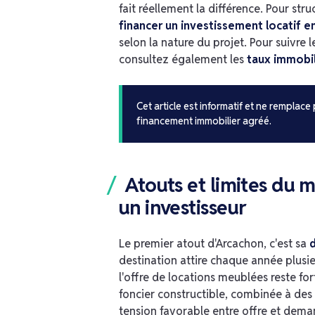
fait réellement la différence. Pour str
financer un investissement locatif e
selon la nature du projet. Pour suivre 
consultez également les
taux immobil
Cet article est informatif et ne remplace
financement immobilier agréé.
Atouts et limites du 
un investisseur
Le premier atout d'Arcachon, c'est sa
d
destination attire chaque année plusieu
l'offre de locations meublées reste fo
foncier constructible, combinée à des 
tension favorable entre offre et dema