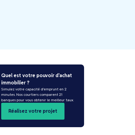
Quel est votre pouvoir d'achat
immobilier ?
Simulez votre capacité d'emprunt en 2
minutes. Nos courtiers comparent 21
banques pour vous obtenir le meilleur taux.
Réalisez votre projet