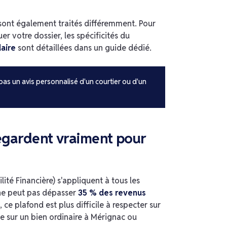
 sont également traités différemment. Pour
r votre dossier, les spécificités du
aire
sont détaillées dans un guide dédié.
 pas un avis personnalisé d'un courtier ou d'un
egardent vraiment pour
ité Financière) s'appliquent à tous les
ne peut pas dépasser
35 % des revenus
 ce plafond est plus difficile à respecter sur
sur un bien ordinaire à Mérignac ou