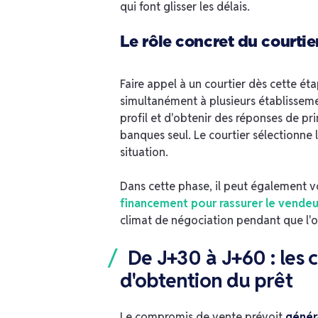
qui font glisser les délais.
Le rôle concret du courtie
Faire appel à un courtier dès cette é
simultanément à plusieurs établisseme
profil et d'obtenir des réponses de p
banques seul. Le courtier sélectionne l
situation.
Dans cette phase, il peut également v
financement pour rassurer le vendeu
climat de négociation pendant que l'of
De J+30 à J+60 : les 
d'obtention du prêt
Le compromis de vente prévoit
génér