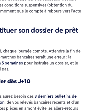
des conditions suspensives (obtention du
e moment que le compte à rebours vers l'acte
tituer son dossier de prêt
lé, chaque journée compte. Attendre la fin de
arches bancaires serait une erreur : la
à 5 semaines
pour instruire un dossier, et le
 pas.
er dès J+10
s aurez besoin des
3 derniers bulletins de
ion
, de vos relevés bancaires récents et d'un
 ces pièces en amont évite les allers-retours