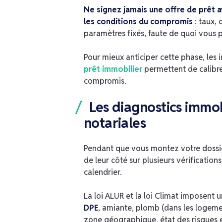
Ne signez jamais une offre de prêt a
les conditions du compromis
: taux,
paramètres fixés, faute de quoi vous p
Pour mieux anticiper cette phase, les 
prêt immobilier
permettent de calibre
compromis.
Les diagnostics immobi
notariales
Pendant que vous montez votre dossier
de leur côté sur plusieurs vérification
calendrier.
La loi ALUR et la loi Climat imposent u
DPE
, amiante, plomb (dans les logemen
zone géographique, état des risques et