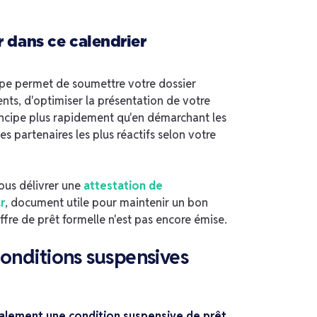
r dans ce calendrier
tape permet de soumettre votre dossier
nts, d'optimiser la présentation de votre
rincipe plus rapidement qu'en démarchant les
es partenaires les plus réactifs selon votre
ous délivrer une
attestation de
r
, document utile pour maintenir un bon
fre de prêt formelle n'est pas encore émise.
conditions suspensives
alement une condition suspensive de prêt
,