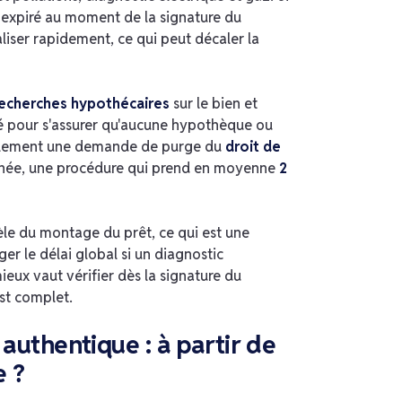
expiré au moment de la signature du
aliser rapidement, ce qui peut décaler la
echerches hypothécaires
sur le bien et
été pour s'assurer qu'aucune hypothèque ou
 également une demande de purge du
droit de
rnée, une procédure qui prend en moyenne
2
le du montage du prêt, ce qui est une
er le délai global si un diagnostic
eux vaut vérifier dès la signature du
st complet.
 authentique : à partir de
e ?