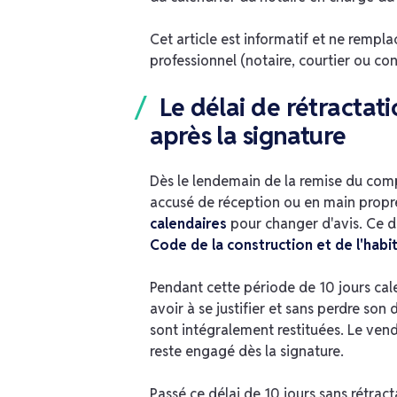
Cet article est informatif et ne rempl
professionnel (notaire, courtier ou con
Le délai de rétractati
après la signature
Dès le lendemain de la remise du com
accusé de réception ou en main propre
calendaires
pour changer d'avis. Ce d
Code de la construction et de l'habi
Pendant cette période de 10 jours cale
avoir à se justifier et sans perdre son
sont intégralement restituées. Le vend
reste engagé dès la signature.
Passé ce délai de 10 jours sans rétrac