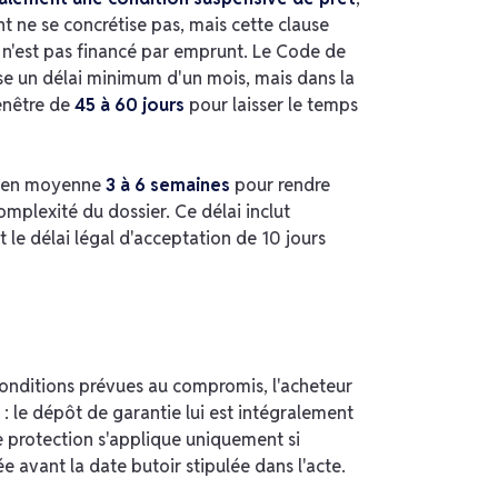
nt ne se concrétise pas, mais cette clause
t n'est pas financé par emprunt. Le Code de
se un délai minimum d'un mois, mais dans la
fenêtre de
45 à 60 jours
pour laisser le temps
t en moyenne
3 à 6 semaines
pour rendre
complexité du dossier. Ce délai inclut
 et le délai légal d'acceptation de 10 jours
 conditions prévues au compromis, l'acheteur
: le dépôt de garantie lui est intégralement
te protection s'applique uniquement si
 avant la date butoir stipulée dans l'acte.