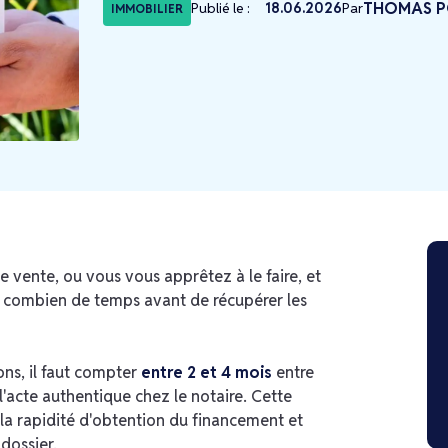
THOMAS P
Publié le :
18.06.2026
Par
IMMOBILIER
vente, ou vous vous apprêtez à le faire, et
: combien de temps avant de récupérer les
ons, il faut compter
entre 2 et 4 mois
entre
l'acte authentique chez le notaire. Cette
la rapidité d'obtention du financement et
dossier.