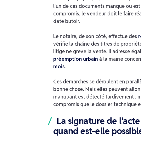
l'un de ces documents manque ou est 
compromis, le vendeur doit le faire ré
date butoir.
Le notaire, de son côté, effectue des
r
vérifie la chaîne des titres de propri
litige ne grève la vente. Il adresse
préemption urbain
à la mairie conce
mois
.
Ces démarches se déroulent en parallè
bonne chose. Mais elles peuvent allong
manquant est détecté tardivement : mi
compromis que le dossier technique e
La signature de l'acte
quand est-elle possibl