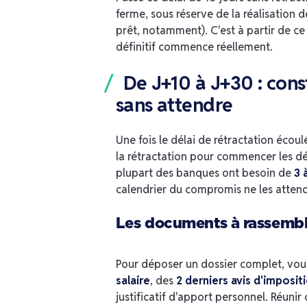
ferme, sous réserve de la réalisation 
prêt, notamment). C'est à partir de c
définitif commence réellement.
De J+10 à J+30 : cons
sans attendre
Une fois le délai de rétractation écou
la rétractation pour commencer les dém
plupart des banques ont besoin de
3 
calendrier du compromis ne les attend
Les documents à rassembl
Pour déposer un dossier complet, vou
salaire
, des
2 derniers avis d'imposit
justificatif d'apport personnel. Réunir