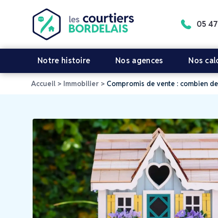
05 47
Notre histoire
Nos agences
Nos cal
Accueil
>
Immobilier
>
Compromis de vente : combien de t