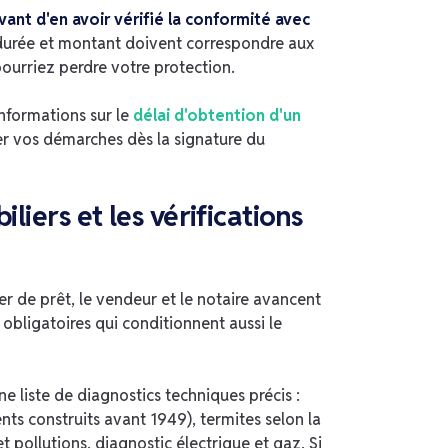
vant d'en avoir vérifié la conformité avec
 durée et montant doivent correspondre aux
ourriez perdre votre protection.
informations sur le
délai d'obtention d'un
r vos démarches dès la signature du
liers et les vérifications
 de prêt, le vendeur et le notaire avancent
s obligatoires qui conditionnent aussi le
ne liste de diagnostics techniques précis :
ts construits avant 1949), termites selon la
 pollutions, diagnostic électrique et gaz. Si