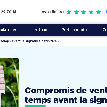
 29 70 14
Avis clients :
culatrices
Les taux
Prêt immobilier
Cr
emps avant la signature définitive ?
Compromis de vent
temps avant la sign