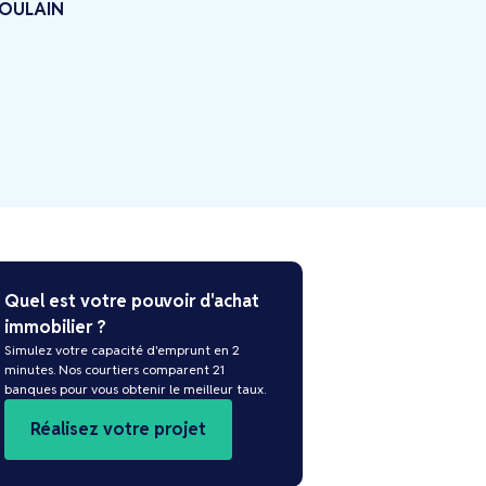
OULAIN
Quel est votre pouvoir d'achat
immobilier ?
Simulez votre capacité d'emprunt en 2
minutes. Nos courtiers comparent 21
banques pour vous obtenir le meilleur taux.
Réalisez votre projet