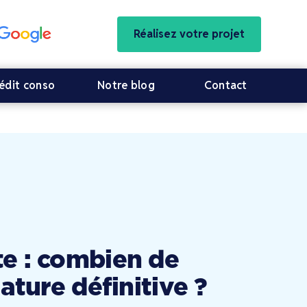
Réalisez votre projet
édit conso
Notre blog
Contact
e : combien de
ature définitive ?