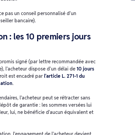
ace pas un conseil personnalisé d'un
seiller bancaire).
on : les 10 premiers jours
promis signé (par lettre recommandée avec
), l'acheteur dispose d'un délai de
10 jours
roit est encadré par
l'article L. 271-1 du
tation
.
ndaires, l'acheteur peut se rétracter sans
 dépôt de garantie : les sommes versées lui
eur, lui, ne bénéficie d'aucun équivalent et
tation, l'engagement de l'acheteur devient